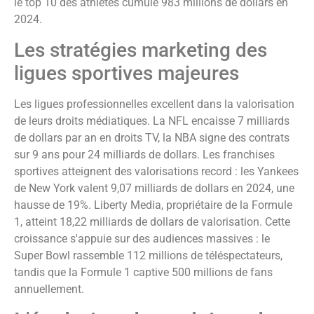
le top 10 des athlètes cumule 983 millions de dollars en
2024.
Les stratégies marketing des
ligues sportives majeures
Les ligues professionnelles excellent dans la valorisation
de leurs droits médiatiques. La NFL encaisse 7 milliards
de dollars par an en droits TV, la NBA signe des contrats
sur 9 ans pour 24 milliards de dollars. Les franchises
sportives atteignent des valorisations record : les Yankees
de New York valent 9,07 milliards de dollars en 2024, une
hausse de 19%. Liberty Media, propriétaire de la Formule
1, atteint 18,22 milliards de dollars de valorisation. Cette
croissance s'appuie sur des audiences massives : le
Super Bowl rassemble 112 millions de téléspectateurs,
tandis que la Formule 1 captive 500 millions de fans
annuellement.