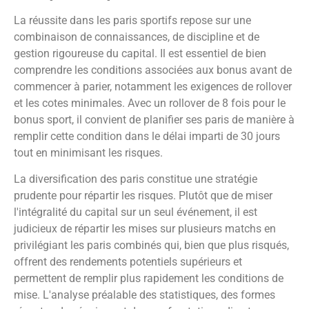
La réussite dans les paris sportifs repose sur une
combinaison de connaissances, de discipline et de
gestion rigoureuse du capital. Il est essentiel de bien
comprendre les conditions associées aux bonus avant de
commencer à parier, notamment les exigences de rollover
et les cotes minimales. Avec un rollover de 8 fois pour le
bonus sport, il convient de planifier ses paris de manière à
remplir cette condition dans le délai imparti de 30 jours
tout en minimisant les risques.
La diversification des paris constitue une stratégie
prudente pour répartir les risques. Plutôt que de miser
l'intégralité du capital sur un seul événement, il est
judicieux de répartir les mises sur plusieurs matchs en
privilégiant les paris combinés qui, bien que plus risqués,
offrent des rendements potentiels supérieurs et
permettent de remplir plus rapidement les conditions de
mise. L'analyse préalable des statistiques, des formes