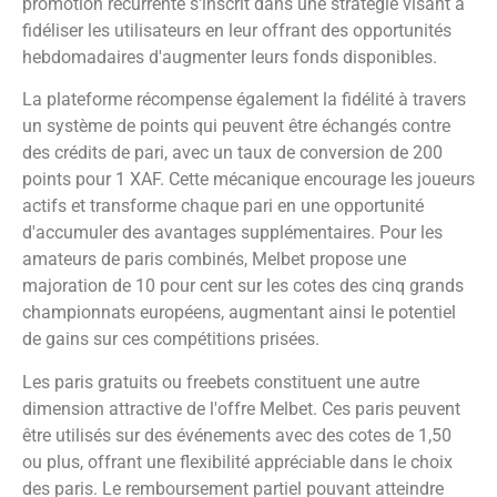
promotion récurrente s'inscrit dans une stratégie visant à
fidéliser les utilisateurs en leur offrant des opportunités
hebdomadaires d'augmenter leurs fonds disponibles.
La plateforme récompense également la fidélité à travers
un système de points qui peuvent être échangés contre
des crédits de pari, avec un taux de conversion de 200
points pour 1 XAF. Cette mécanique encourage les joueurs
actifs et transforme chaque pari en une opportunité
d'accumuler des avantages supplémentaires. Pour les
amateurs de paris combinés, Melbet propose une
majoration de 10 pour cent sur les cotes des cinq grands
championnats européens, augmentant ainsi le potentiel
de gains sur ces compétitions prisées.
Les paris gratuits ou freebets constituent une autre
dimension attractive de l'offre Melbet. Ces paris peuvent
être utilisés sur des événements avec des cotes de 1,50
ou plus, offrant une flexibilité appréciable dans le choix
des paris. Le remboursement partiel pouvant atteindre