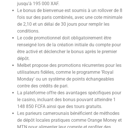
jusqu'à 195 000 XAF.
Le bonus de bienvenue est soumis à un rollover de 8
fois sur des paris combinés, avec une cote minimale
de 2,10 et un délai de 30 jours pour remplir les
conditions.
Le code promotionnel doit obligatoirement être
renseigné lors de la création initiale du compte pour
être activé et déclencher le bonus après le premier
dépôt.
Melbet propose des promotions récurrentes pour les
utilisateurs fidèles, comme le programme 'Royal
Monday' ou un système de points échangeables
contre des crédits de pari.
La plateforme offre des avantages spécifiques pour
le casino, incluant des bonus pouvant atteindre 1
148 850 FCFA ainsi que des tours gratuits.
Les parieurs camerounais bénéficient de méthodes
de dépôt locales pratiques comme Orange Money et
MTN pour alimenter leur compte et profiter des