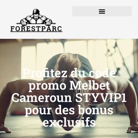
Profitez du code
promo Melbet
Cameroun STYVIP1
pour des bonus
exclusifs