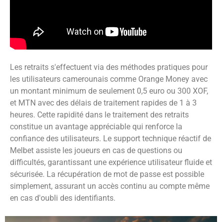
Les retraits s'effectuent via des méthodes pratiques pour
les utilisateurs camerounais comme Orange Money avec
un montant minimum de seulement 0,5 euro ou 300 XOF,
et MTN avec des délais de traitement rapides de 1 à 3
heures. Cette rapidité dans le traitement des retraits
constitue un avantage appréciable qui renforce la
confiance des utilisateurs. Le support technique réactif de
Melbet assiste les joueurs en cas de questions ou
difficultés, garantissant une expérience utilisateur fluide et
sécurisée. La récupération de mot de passe est possible
simplement, assurant un accès continu au compte même
en cas d'oubli des identifiants.