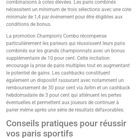
combinaisons à cotes élevées. Les paris combinés
nécessitent un minimum de trois sélections avec une cote
minimale de 1,4 par événement pour être éligibles aux
conditions de bonus.
La promotion Champion's Combo récompense
particulièrement les parieurs qui réussissent leurs paris
combinés sur les grands championnats avec un bonus
supplémentaire de 10 pour cent. Cette incitation
encourage la prise de paris multiples tout en augmentant
le potentiel de gains. Les cashbacks constituent
également un dispositif rassurant avec notamment un
remboursement de 30 pour cent via Airtm et un cashback
hebdomadaire de 3 pour cent qui atténuent les pertes
éventuelles et permettent aux joueurs de continuer à
parier même après une série de résultats défavorables.
Conseils pratiques pour réussir
vos paris sportifs