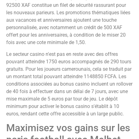
92500 XAF constitue un filet de sécurité rassurant pour
les nouveaux parieurs. Les promotions thématiques liées
aux vacances et anniversaires ajoutent une touche
personnalisée, avec notamment un crédit de 500 XAF
offert pour les anniversaires, à condition de le miser 20
fois avec une cote minimale de 1,50.
Le secteur casino n'est pas en reste avec des offres
pouvant atteindre 1750 euros accompagnés de 290 tours
gratuits. Pour les joueurs camerounais, cela se traduit par
un montant total pouvant atteindre 1148850 FCFA. Les
conditions associées au bonus casino incluent un rollover
de 40 fois à effectuer dans un délai de 7 jours, avec une
mise maximale de 5 euros par tour de jeu. Le dépôt
minimum pour activer le bonus casino s'établit à 10
euros, rendant cette offre accessible à un large public.
Maximisez vos gains sur les