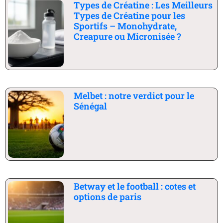
Types de Créatine : Les Meilleurs
Types de Créatine pour les
Sportifs – Monohydrate,
Creapure ou Micronisée ?
Melbet : notre verdict pour le
Sénégal
Betway et le football : cotes et
options de paris