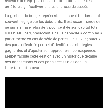
récentes des équipes et des confrontations directes
améliore significativement les chances de succès.
La gestion du budget représente un aspect fondamental
souvent négligé par les débutants. Il est recommandé de
ne jamais miser plus de 5 pour cent de son capital total
sur un seul pari, préservant ainsi la capacité à continuer à
parier même en cas de série de pertes. Le suivi rigoureux
des paris effectués permet d'identifier les stratégies
gagnantes et d'ajuster son approche en conséquence.
Melbet facilite cette gestion avec un historique détaillé
des transactions et des paris accessibles depuis
l'interface utilisateur.