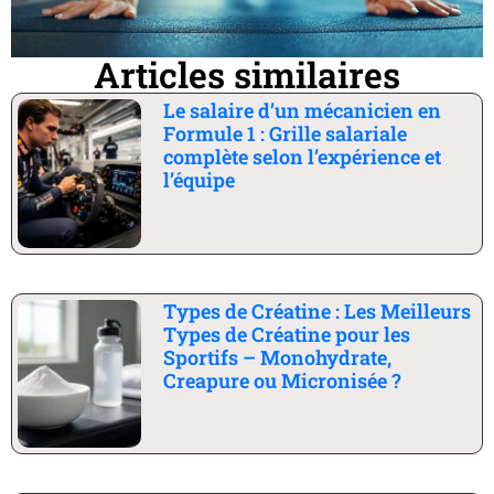
Articles similaires
Le salaire d’un mécanicien en
Formule 1 : Grille salariale
complète selon l’expérience et
l’équipe
Types de Créatine : Les Meilleurs
Types de Créatine pour les
Sportifs – Monohydrate,
Creapure ou Micronisée ?