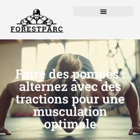
Faire des pompes :
alternez avec des
tractions pour une
musculation
optimale